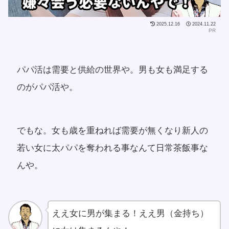
2025.12.16
2024.11.22
PR
パパ活は需要と供給の世界や。男も女も満足する
のがパパ活や。
でもな。女も歳を重ねれば需要が無くなり新人の
若い女に太パパを奪われる事なんて日常茶飯事な
んや。
ええ女に男が集まる！ええ男（金持ち）