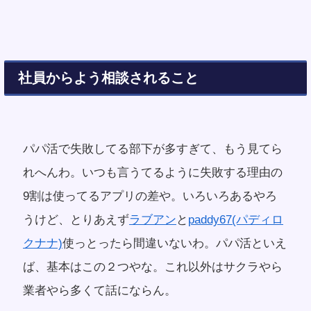
社員からよう相談されること
パパ活で失敗してる部下が多すぎて、もう見てら
れへんわ。いつも言うてるように失敗する理由の
9割は使ってるアプリの差や。いろいろあるやろ
うけど、とりあえず
ラブアン
と
paddy67(パディロ
クナナ)
使っとったら間違いないわ。パパ活といえ
ば、基本はこの２つやな。これ以外はサクラやら
業者やら多くて話にならん。