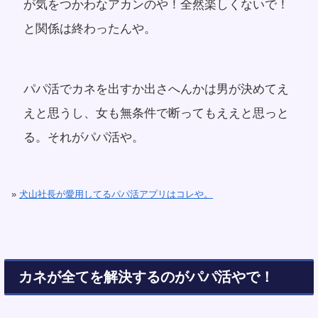
が気をつかわなアカンのや！全然楽しくないで！
と関係は終わったんや。
パパ活でカネを出すか出さへんかは男が決めてえ
えと思うし、女も無条件で断ってもええと思っと
る。それがパパ活や。
»
犬山社長が愛用してるパパ活アプリはコレや。
カネが全てを解決するのがパパ活やで！