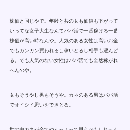
株価と同じやで。年齢と共の女も価値も下がって
いってな女子大生なんてパパ活で一番稼げる一番
株価が高い時なんや。人気のある女性は高いお金
でもガンガン買われるし稼いどるし相手も選んど
る。でも人気のない女性はパパ活でも全然稼がれ
へんのや。
女もそうやし男もそうや。カネのある男はパパ活
でオイシイ思いをできとる。
世の中カネが全てやんっ！って思うかもしれへん