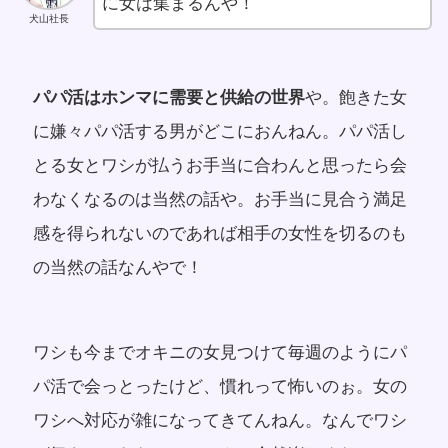
に女は集まるんや！
犬山社長
パパ活はホンマに需要と供給の世界
や。飽きた女
に嫌々パパ活する男がどこにおんねん。パパ活し
とる女とワシが払うお手当に合わんと思ったら会
わなくなるのは当然の話や。お手当に見合う満足
感を得られないのであれば相手の女性を切るのも
の当然の話なんやで！
ワシも今までオキニの女見つけて毎週のようにパ
パ活で会っとったけど、慣れって怖いのぉ。女の
ワシへ対応が雑になってきてんねん。なんでワシ